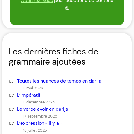
Abonnez-vous
pour accéder à ce contenu
😃
Les dernières fiches de
grammaire ajoutées
Toutes les nuances de temps en darija
11 mai 2026
L’impératif
11 décembre 2025
Le verbe avoir en darija
17 septembre 2025
L’expression « il y a »
18 juillet 2025