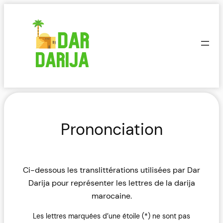
Aller
au
contenu
Prononciation
Ci-dessous les translittérations utilisées par Dar
Darija pour représenter les lettres de la darija
marocaine.
Les lettres marquées d’une étoile (*) ne sont pas