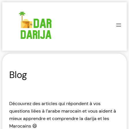
Aller
au
contenu
Blog
Découvrez des articles qui répondent à vos
questions liées à l’arabe marocain et vous aident à
mieux apprendre et comprendre la darija et les
Marocains 😄