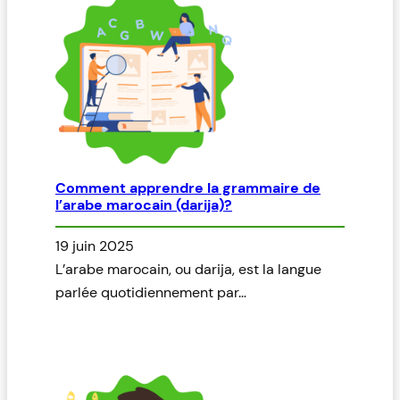
Comment apprendre la grammaire de
l’arabe marocain (darija)?
19 juin 2025
L’arabe marocain, ou darija, est la langue
parlée quotidiennement par…