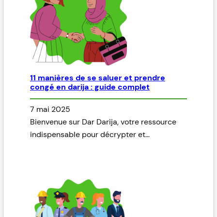
11 manières de se saluer et prendre
congé en darija : guide complet
7 mai 2025
Bienvenue sur Dar Darija, votre ressource
indispensable pour décrypter et…