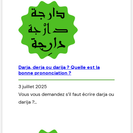
Darja, derja ou darija ? Quelle est la
bonne prononciation ?
3 juillet 2025
Vous vous demandez s’il faut écrire darja ou
darija ?…