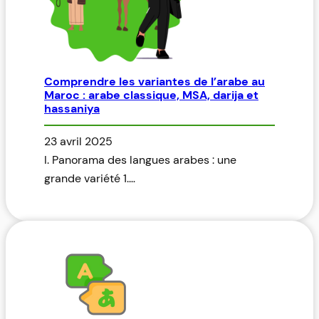
Comprendre les variantes de l’arabe au
Maroc : arabe classique, MSA, darija et
hassaniya
23 avril 2025
I. Panorama des langues arabes : une
grande variété 1.…