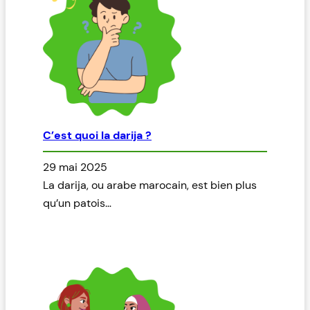
C’est quoi la darija ?
29 mai 2025
La darija, ou arabe marocain, est bien plus
qu’un patois…