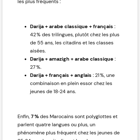
les plus fréquents :
Darija + arabe classique + français
:
42 % des trilingues, plutôt chez les plus
de 55 ans, les citadins et les classes
aisées.
Darija + amazigh + arabe classique
:
27 %.
Darija + français + anglais
: 21 %, une
combinaison en plein essor chez les
jeunes de 18‑24 ans.
Enfin,
7 %
des Marocains sont polyglottes et
parlent quatre langues ou plus, un
phénomène plus fréquent chez les jeunes de