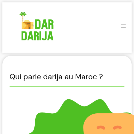
Aller
au
contenu
Qui parle darija au Maroc ?