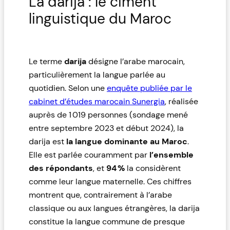
La darija : le ciment
linguistique du Maroc
Le terme
darija
désigne l’arabe marocain,
particulièrement la langue parlée au
quotidien. Selon une
enquête publiée par le
cabinet d’études marocain Sunergia
, réalisée
auprès de 1 019 personnes (sondage mené
entre septembre 2023 et début 2024), la
darija est
la langue dominante au Maroc
.
Elle est parlée couramment par
l’ensemble
des répondants
, et
94 %
la considèrent
comme leur langue maternelle. Ces chiffres
montrent que, contrairement à l’arabe
classique ou aux langues étrangères, la darija
constitue la langue commune de presque