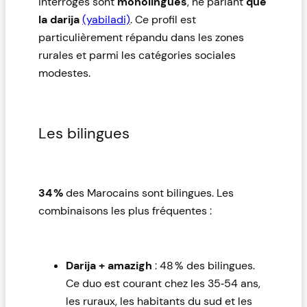
interrogés sont
monolingues
, ne parlant
que
la darija
(yabiladi)
. Ce profil est
particulièrement répandu dans les zones
rurales et parmi les catégories sociales
modestes.
Les bilingues
34 %
des Marocains sont bilingues. Les
combinaisons les plus fréquentes :
Darija + amazigh
: 48 % des bilingues.
Ce duo est courant chez les 35‑54 ans,
les ruraux, les habitants du sud et les