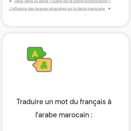
«
Darja, derja ou darija ? Quelle est la bonne prononciation ?
»
L’influence des langues amazighes sur la darija marocaine
Traduire un mot du français à
l’arabe marocain :