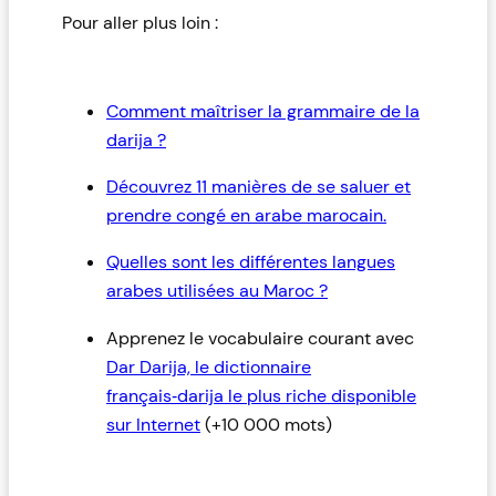
Pour aller plus loin :
Comment maîtriser la grammaire de la
darija ?
Découvrez 11 manières de se saluer et
prendre congé en arabe marocain.
Quelles sont les différentes langues
arabes utilisées au Maroc ?
Apprenez le vocabulaire courant avec
Dar Darija, le dictionnaire
français‑darija le plus riche disponible
sur Internet
(+10 000 mots)