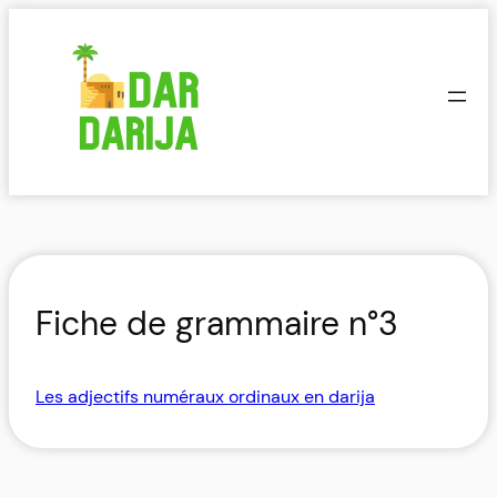
Aller
au
contenu
Fiche de grammaire n°3
Les adjectifs numéraux ordinaux en darija