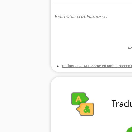
L
«
Traduction d’Autonome en arabe marocai
Trad