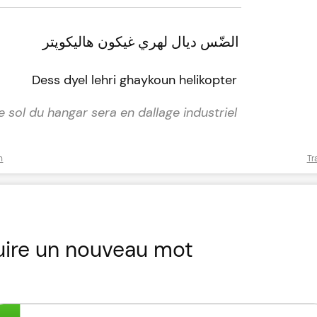
الضّس ديال لهري غيكون هاليكوپتر
Dess dyel lehri ghaykoun helikopter
e sol du hangar sera en dallage industriel
n
Tr
uire un nouveau mot