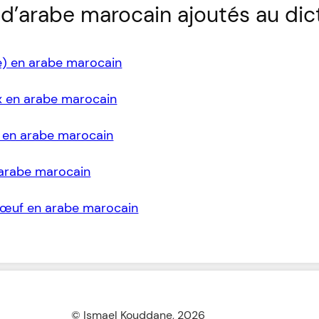
d’arabe marocain ajoutés au dic
e) en arabe marocain
ix en arabe marocain
n en arabe marocain
 arabe marocain
 bœuf en arabe marocain
© Ismael Kouddane,
2026