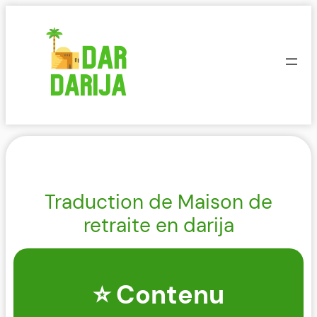
Aller
au
contenu
Traduction de Maison de
retraite en darija
⭐ Contenu