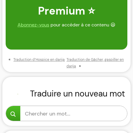
Premium ⭐
Abonnez-vous
pour accéder à ce contenu 😃
«
Traduction d’Hospice en darija
Traduction de Gâcher, gaspiller en
»
darija
Traduire un nouveau mot