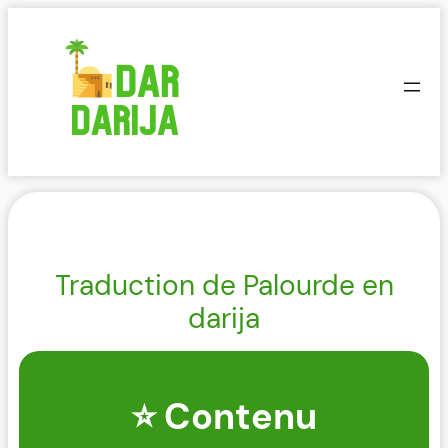
Aller
au
contenu
Traduction de Palourde en
darija
⭐ Contenu