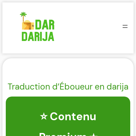
Aller
au
contenu
Traduction d’Éboueur en darija
⭐ Contenu