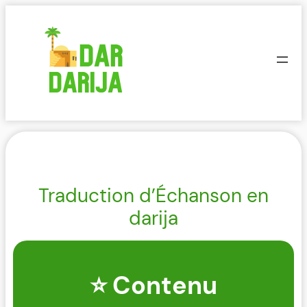
Aller
au
contenu
Traduction d’Échanson en
darija
⭐ Contenu