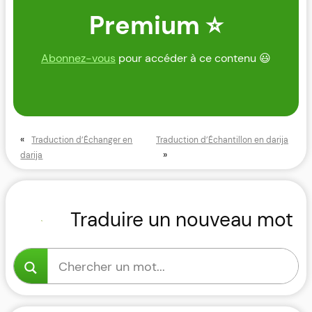
Premium ⭐
Abonnez-vous
pour accéder à ce contenu 😃
«
Traduction d’Échanger en
Traduction d’Échantillon en darija
»
darija
Traduire un nouveau mot