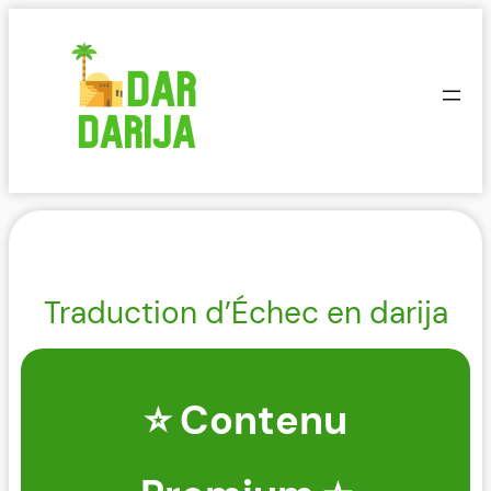
Aller
au
contenu
Traduction d’Échec en darija
⭐ Contenu