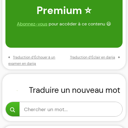
Premium ⭐
Abonnez-vous
pour accéder à ce contenu 😃
«
»
Traduction d’Échouer à un
Traduction d’Éclair en darija
examen en darija
Traduire un nouveau mot