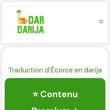
Aller
au
contenu
Traduction d’Écorce en darija
⭐ Contenu