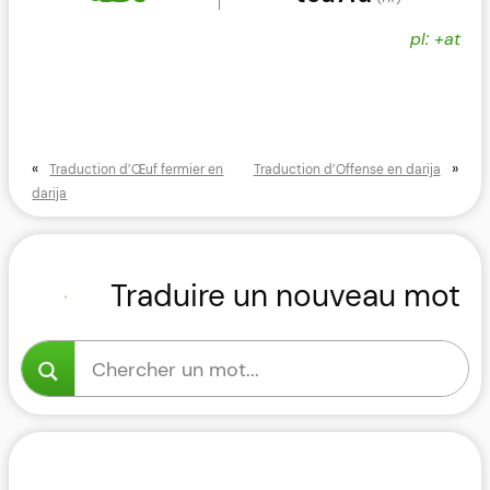
pl: +at
«
»
Traduction d’Œuf fermier en
Traduction d’Offense en darija
darija
Traduire un nouveau mot