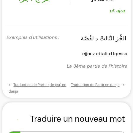
pl: ajza
الجُّز التّالتْ د لقْصَّة
ejjouz ettalt d lqessa
La 3ème partie de l’histoire
«
»
Traduction de Partie (de jeu) en
Traduction de Partir en darija
darija
Traduire un nouveau mot