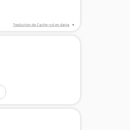
»
Traduction de Cache-col en darija