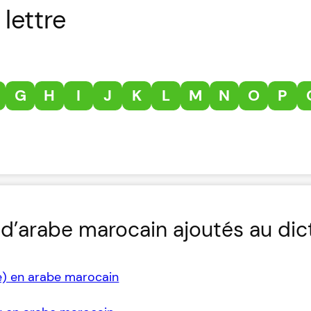
lettre
G
H
I
J
K
L
M
N
O
P
d’arabe marocain ajoutés au dic
e) en arabe marocain