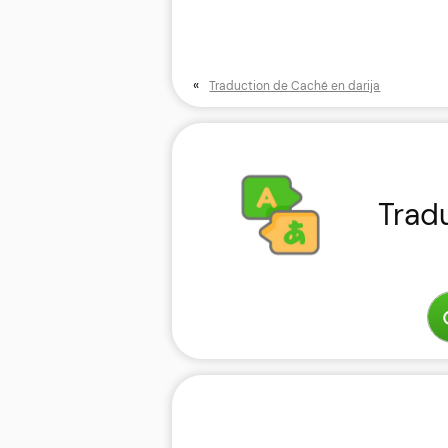
«
Traduction de Caché en darija
Trad