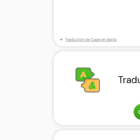
«
Traduction de Cage en darija
Trad