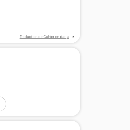
»
Traduction de Cahier en darija