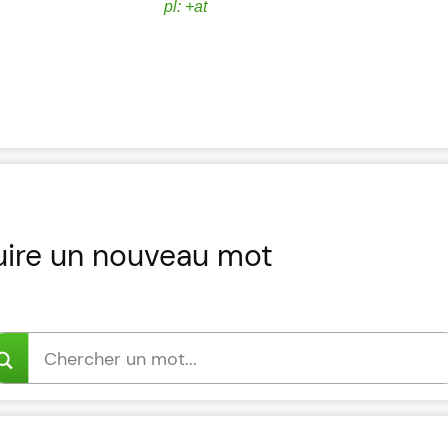
pl: +at
uire un nouveau mot