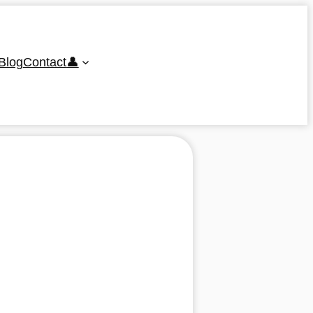
Blog
Contact
👤