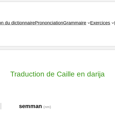
ion du dictionnaire
Prononciation
Grammaire
Exercices
Traduction de Caille en darija
semman
(nm)