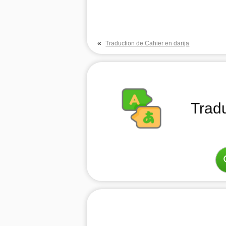
«
Traduction de Cahier en darija
Trad