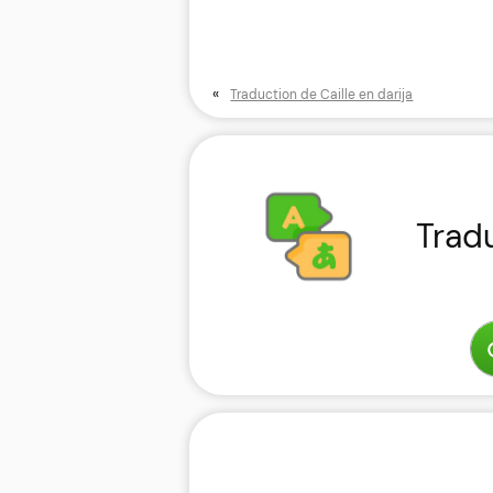
«
Traduction de Caille en darija
Trad