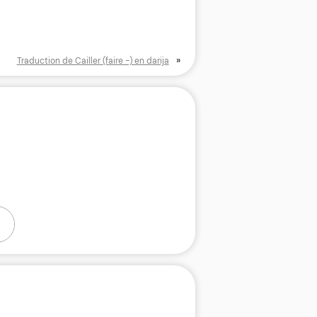
»
Traduction de Cailler (faire -) en darija