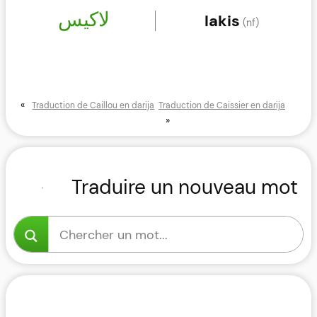
لاكيس
lakis
(nf)
«
Traduction de Caillou en darija
Traduction de Caissier en darija
»
Traduire un nouveau mot