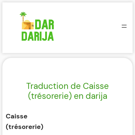
Aller
au
contenu
Traduction de Caisse
(trésorerie) en darija
Caisse
(trésorerie)