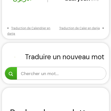
«
»
Traduction de Calendrier en
Traduction de Caler en darija
darija
Traduire un nouveau mot