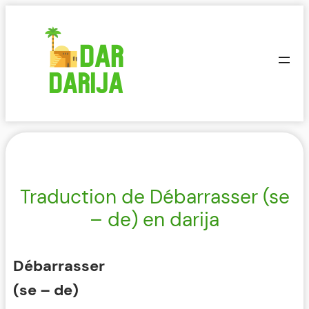
Aller
au
contenu
Traduction de Débarrasser (se
– de) en darija
Débarrasser
(se – de)