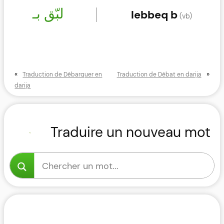
لبّق بـ
lebbeq b
(vb)
«
»
Traduction de Débarquer en
Traduction de Débat en darija
darija
Traduire un nouveau mot