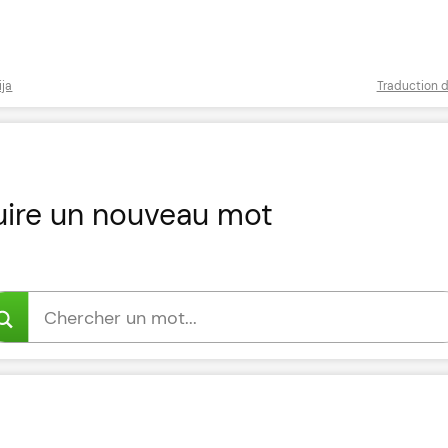
ija
Traduction d
uire un nouveau mot