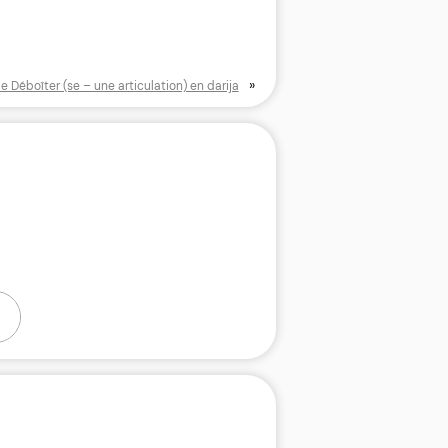
»
e Déboîter (se – une articulation) en darija