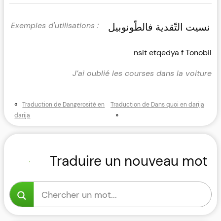
نسيت التّقدية فالطّونوبيل
nsit etqedya f Tonobil
J’ai oublié les courses dans la voiture
«
Traduction de Dangerosité en
Traduction de Dans quoi en darija
»
darija
Traduire un nouveau mot