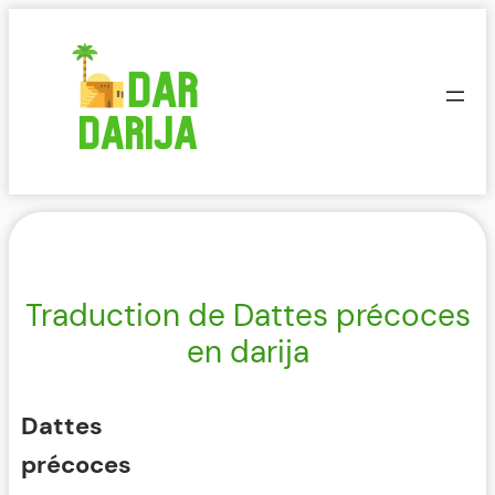
Aller
au
contenu
Traduction de Dattes précoces
en darija
Dattes
précoces