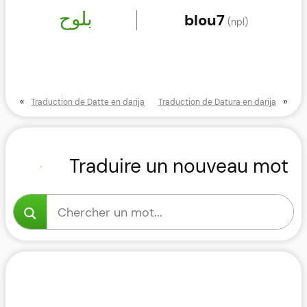
بلوح
blou7
(npl)
«
»
Traduction de Datte en darija
Traduction de Datura en darija
Traduire un nouveau mot