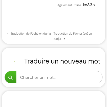
ke33a
«
Traduction de Fâché en darija
Traduction de Fâcher (se) en
»
darija
Traduire un nouveau mot