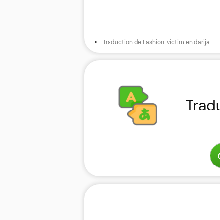
«
Traduction de Fashion-victim en darija
Trad