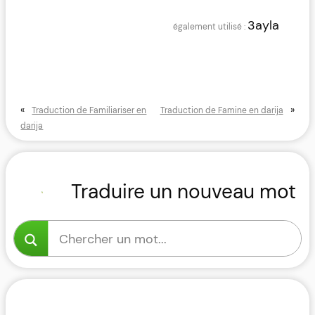
3ayla
«
»
Traduction de Familiariser en
Traduction de Famine en darija
darija
Traduire un nouveau mot