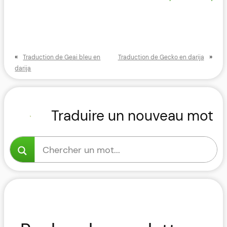
«
»
Traduction de Geai bleu en
Traduction de Gecko en darija
darija
Traduire un nouveau mot