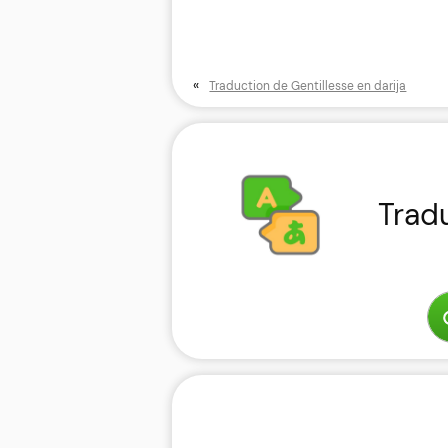
«
Traduction de Gentillesse en darija
Trad