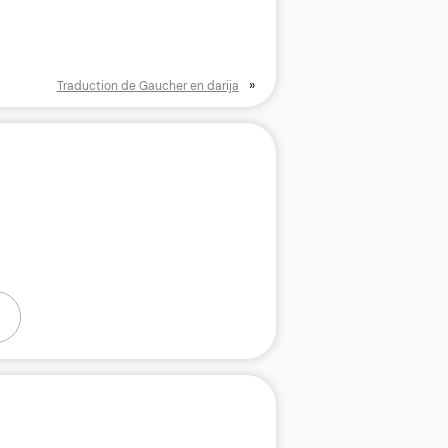
»
Traduction de Gaucher en darija