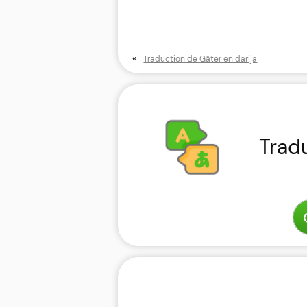
«
Traduction de Gâter en darija
Trad