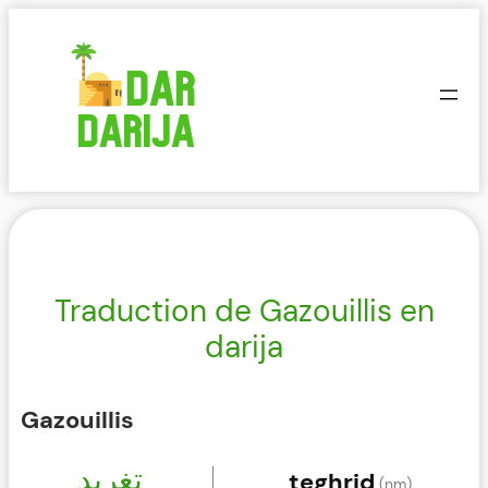
Aller
au
contenu
Traduction de Gazouillis en
darija
Gazouillis
تغريد
teghrid
(nm)