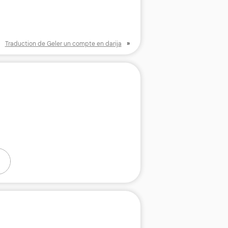
»
Traduction de Geler un compte en darija