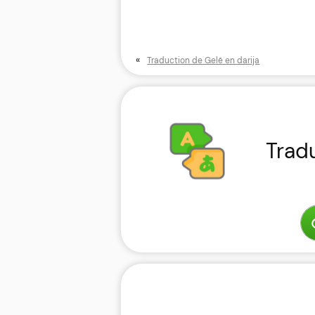
«
Traduction de Gelé en darija
Trad