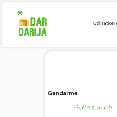
Aller
au
contenu
Utilisation
Gendarme
جادارمي ج جادارميّة