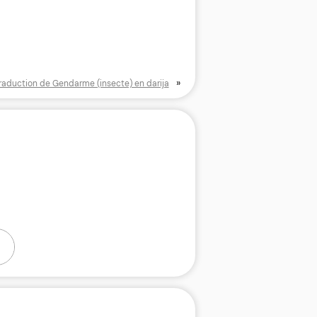
»
raduction de Gendarme (insecte) en darija