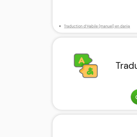
«
Traduction d’Habile (manuel) en darija
Trad