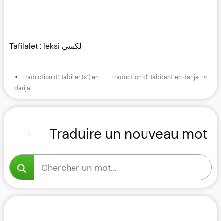
Tafilalet : leksi لكسي
«
»
Traduction d’Habiller (s’) en
Traduction d’Habitant en darija
darija
Traduire un nouveau mot