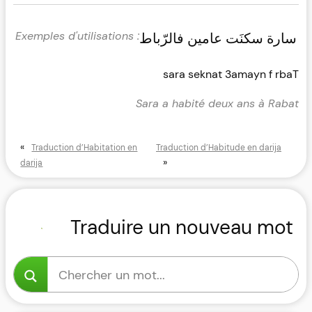
سارة سكنَت عامين فالرّباط
sara seknat 3amayn f rbaT
Sara a habité deux ans à Rabat
«
Traduction d’Habitation en
Traduction d’Habitude en darija
»
darija
Traduire un nouveau mot