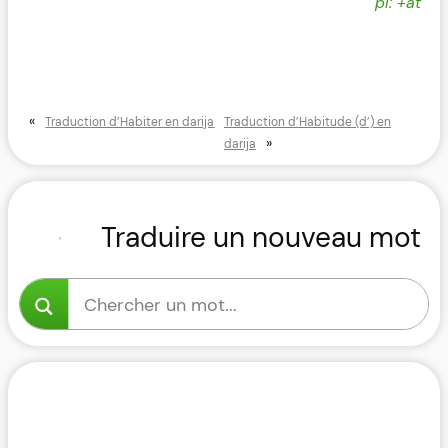
pl: +at
«
Traduction d’Habiter en darija
Traduction d’Habitude (d’) en
»
darija
Traduire un nouveau mot