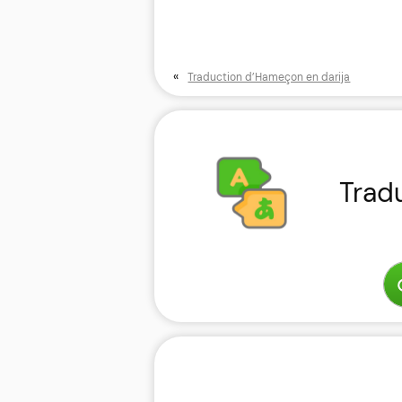
«
Traduction d’Hameçon en darija
Trad