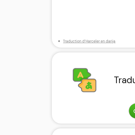
«
Traduction d’Harceler en darija
Trad