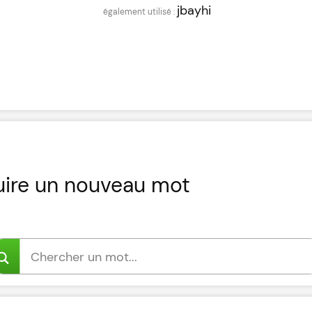
jbayhi
uire un nouveau mot