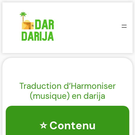
Aller
au
contenu
Traduction d’Harmoniser
(musique) en darija
⭐ Contenu