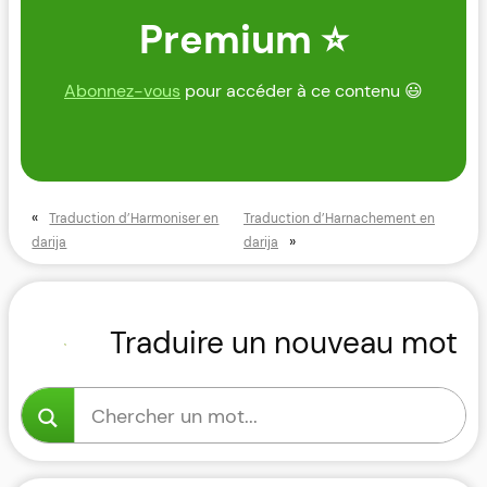
Premium ⭐
Abonnez-vous
pour accéder à ce contenu 😃
«
Traduction d’Harmoniser en
Traduction d’Harnachement en
»
darija
darija
Traduire un nouveau mot