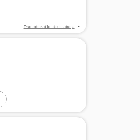
»
Traduction d’Idiotie en darija