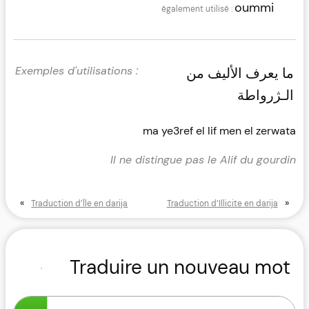
oummi
ما يعرف الأليف من
الـژرواطة
ma ye3ref el lif men el zerwata
Il ne distingue pas le Alif du gourdin
«
»
Traduction d’Île en darija
Traduction d’Illicite en darija
Traduire un nouveau mot