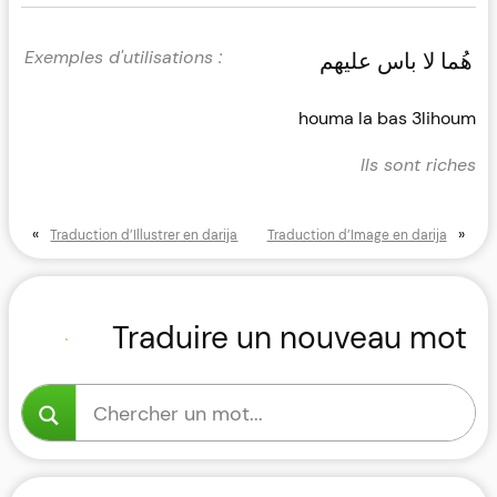
هُما لا باس عليهم
houma la bas 3lihoum
Ils sont riches
«
»
Traduction d’Illustrer en darija
Traduction d’Image en darija
Traduire un nouveau mot