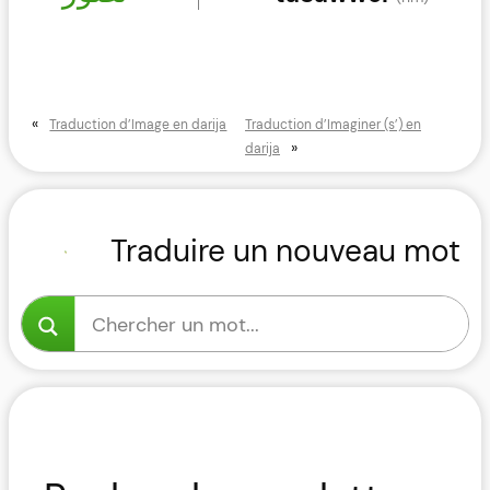
«
Traduction d’Image en darija
Traduction d’Imaginer (s’) en
»
darija
Traduire un nouveau mot