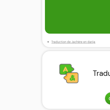
«
Traduction de Jachère en darija
Trad