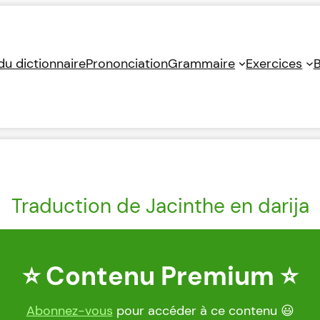
 du dictionnaire
Prononciation
Grammaire
Exercices
B
Traduction de Jacinthe en darija
⭐ Contenu Premium ⭐
Abonnez-vous
pour accéder à ce contenu 😃