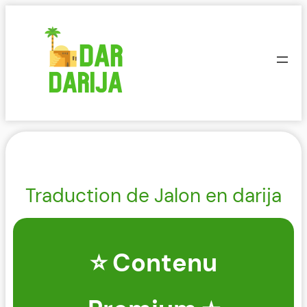
Aller
au
contenu
Traduction de Jalon en darija
⭐ Contenu