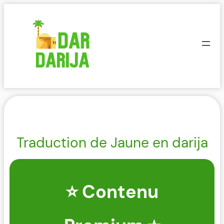
Aller
au
contenu
Traduction de Jaune en darija
⭐ Contenu