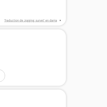
»
Traduction de Jogging, survet’ en darija