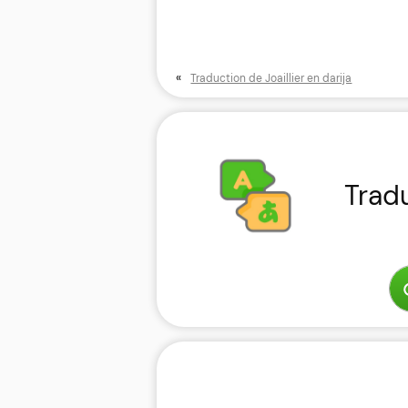
«
Traduction de Joaillier en darija
Trad