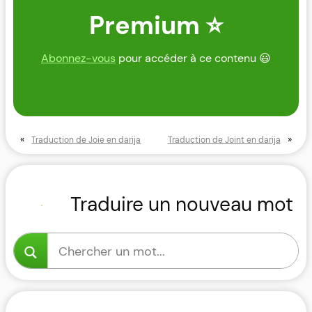
Premium ⭐
Abonnez-vous
pour accéder à ce contenu 😃
«
»
Traduction de Joie en darija
Traduction de Joint en darija
Traduire un nouveau mot