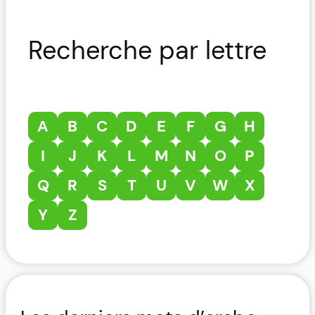
Recherche par lettre
A
B
C
D
E
F
G
H
I
J
K
L
M
N
O
P
Q
R
S
T
U
V
W
X
Y
Z